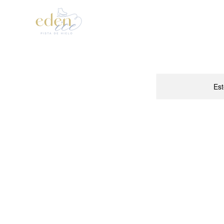
Inicio
Patinaje Artístic
Est