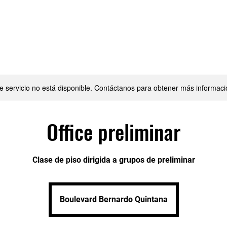
o
Sesión pública
Cursos
Conveni
e servicio no está disponible. Contáctanos para obtener más informaci
Office preliminar
Clase de piso dirigida a grupos de preliminar
Boulevard Bernardo Quintana