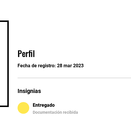
o
Sesión pública
Cursos
Conveni
Perfil
Fecha de registro: 28 mar 2023
Insignias
Entregado
Documentación recibida