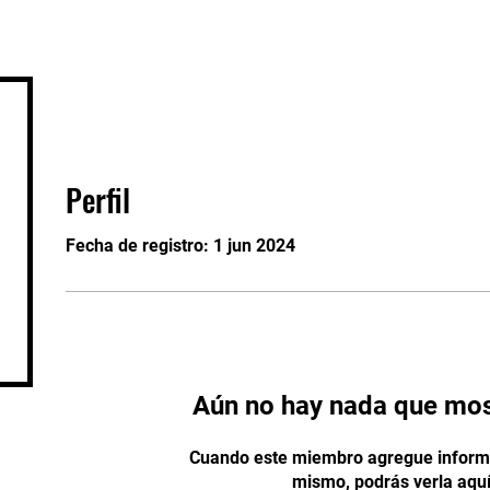
o
Sesión pública
Cursos
Conveni
Perfil
Fecha de registro: 1 jun 2024
Aún no hay nada que mos
Cuando este miembro agregue informa
mismo, podrás verla aquí