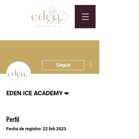
Más acciones
Seguir
Administrador
EDEN ICE ACADEMY
Perfil
Fecha de registro: 22 feb 2023