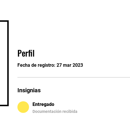
o
Sesión pública
Cursos
Conveni
Perfil
Fecha de registro: 27 mar 2023
Insignias
Entregado
Documentación recibida