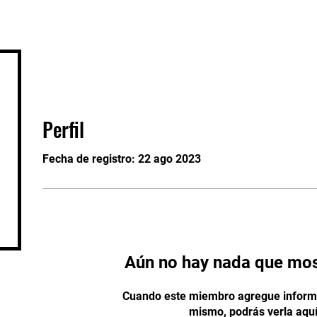
o
Sesión pública
Cursos
Conveni
Perfil
Fecha de registro: 22 ago 2023
Aún no hay nada que mos
Cuando este miembro agregue informa
mismo, podrás verla aquí