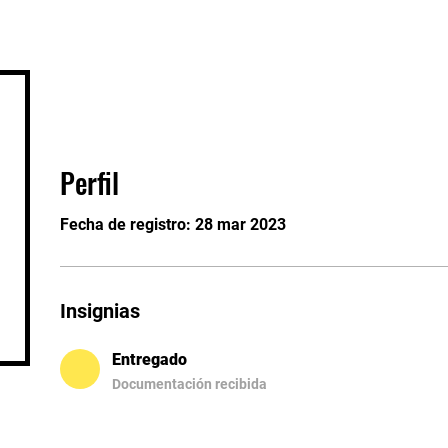
o
Sesión pública
Cursos
Conveni
Perfil
Fecha de registro: 28 mar 2023
Insignias
Entregado
Documentación recibida