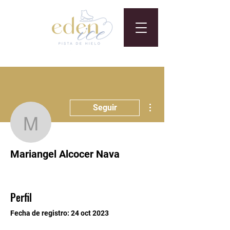
Más acciones
Seguir
Mariangel Alcocer Nava
Mariangel Alcocer Nava
Perfil
Fecha de registro: 24 oct 2023