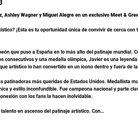
o
, Ashley Wagner y Miguel Alegre en un exclusivo Meet & Gree
ístico? ¡Esta es tu oportunidad única de convivir de cerca con 
peón que puso a España en lo más alto del patinaje mundial. Co
 consecutivos y una medalla olímpica, Javier es una leyenda v
que artístico lo han convertido en un ícono dentro y fuera de la
as patinadoras más queridas de Estados Unidos. Medallista mun
nica y estilo inconfundible. Fue campeona nacional y parte clav
conexión con los fans la hacen inolvidable.
talento en ascenso del patinaje artístico. Con…