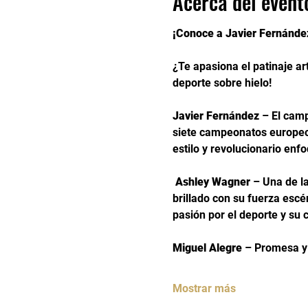
Acerca del event
¡Conoce a Javier Fernández
¿Te apasiona el patinaje art
deporte sobre hielo!
Javier Fernández
 – El cam
siete campeonatos europeos
estilo y revolucionario enfo
Ashley Wagner
 – Una de l
brillado con su fuerza escé
pasión por el deporte y su 
Miguel Alegre
 – Promesa y 
Mostrar más