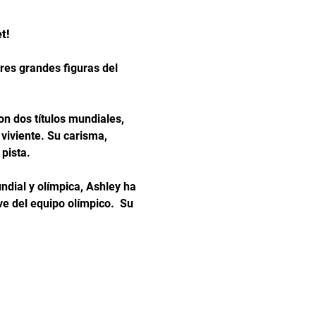
t!
tres grandes figuras del 
n dos títulos mundiales, 
iviente. Su carisma, 
 pista.
dial y olímpica, Ashley ha 
e del equipo olímpico.  Su 