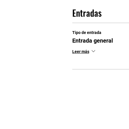
Entradas
Tipo de entrada
Entrada general
Leer más