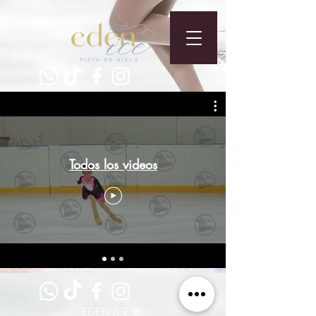
Todos los videos
EDEN ICE ®